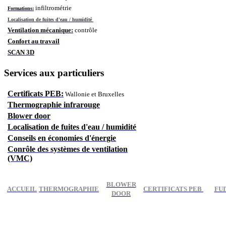
infiltrométrie
Formations:
Localisation de fuites d'eau / humidité
Ventilation mécanique:
contrôle
Confort au travail
SCAN 3D
Services aux particuliers
Certificats PEB:
Wallonie et Bruxelles
Thermographie infrarouge
Blower door
Localisation de fuites d'eau / humidité
Conseils en économies d'énergie
Conrôle des systèmes de ventilation
(VMC)
BLOWER
ACCUEIL
THERMOGRAPHIE
CERTIFICATS PEB
FUI
DOOR