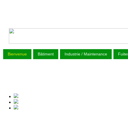
Bienvenue
Bâtiment
Industrie / Maintenance
Fuite